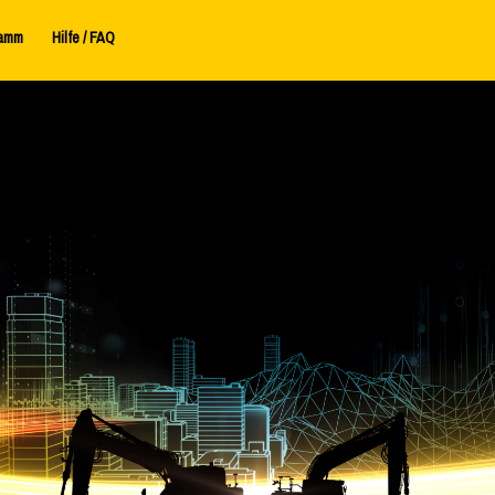
amm
Hilfe / FAQ