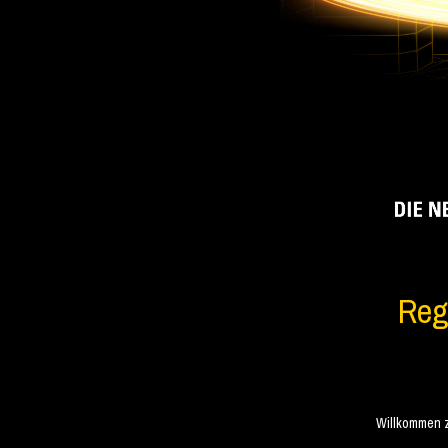
Regi
Willkommen 