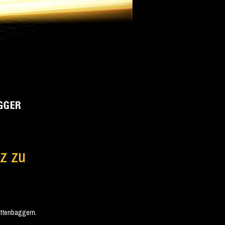
tz zu
ttenbaggern.