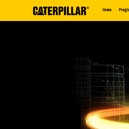
Home
Progr