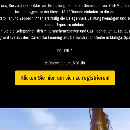
n uns, Sie zu dieser exklusiven Enthüllung der neuen Generation von Cat-Mobilb
Kettenbaggern in der Klasse 13-18 Tonnen einladen zu dürfen.
terpillar und Zeppelin Ihnen erstmalig die Gelegenheit, Leistungsvermögen und 
neuen Typen zu erleben.
n Sie die Gelegenheit sich mit Branchenexperten und Cat-Fachleuten auszutau
g wird live aus dem Caterpillar Learning and Demonstration Center in Malaga, Sp
Ihr Termin:
2. Dezember um 15.30 Uhr
Klicken Sie hier, um sich zu registrieren!